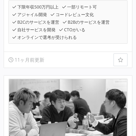
下限年収500万円以上
一部リモート可
アジャイル開発
コードレビュー文化
B2Cのサービスを運営
B2Bのサービスを運営
自社サービスを開発
CTOがいる
オンラインで選考が受けられる
11ヶ月前更新