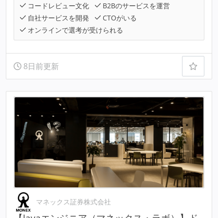
コードレビュー文化
B2Bのサービスを運営
自社サービスを開発
CTOがいる
オンラインで選考が受けられる
8日前更新
マネックス証券株式会社
【Javaエンジニア（マネックス・ラボ）】ド