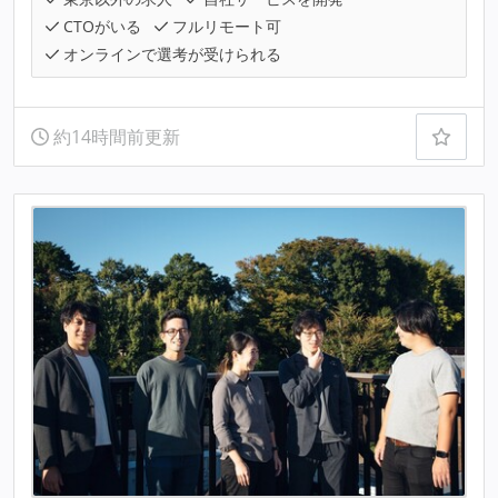
CTOがいる
フルリモート可
オンラインで選考が受けられる
約14時間前更新