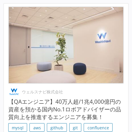
ウェルスナビ株式会社
【QAエンジニア】40万人超/1兆4,000億円の
資産を預かる国内No.1ロボアドバイザーの品
質向上を推進するエンジニアを募集！
mysql
aws
github
git
confluence