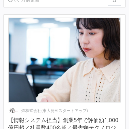
燈株式会社(東大発AIスタートアップ)
【情報システム担当】創業5年で評価額1,000
億円超／社員数400名超／最先端テクノロジ