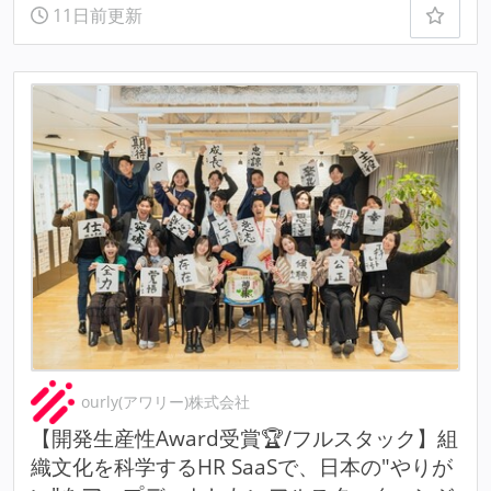
11日前更新
ourly(アワリー)株式会社
【開発生産性Award受賞🏆/フルスタック】組
織文化を科学するHR SaaSで、日本の"やりが