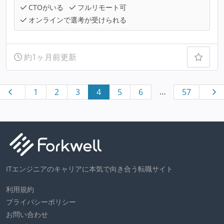
CTOがいる
フルリモート可
オンラインで選考が受けられる
約1ヶ月前更新
…
1
2
3
4
5
6
57
ITエンジニアのキャリアに本気で向き合う転職サイト
利用規約
プライバシーポリシー
お問い合わせ