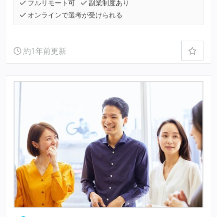
フルリモート可
副業制度あり
オンラインで選考が受けられる
約1年前更新