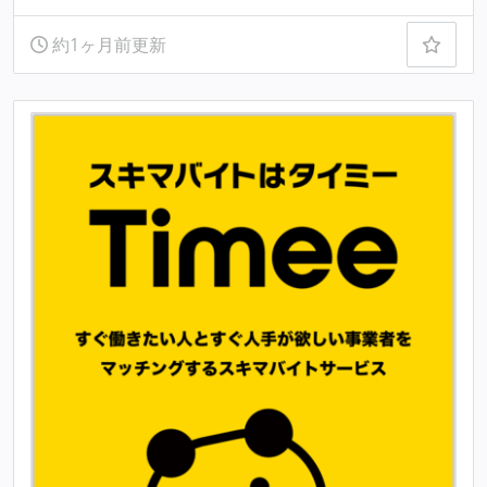
約1ヶ月前更新