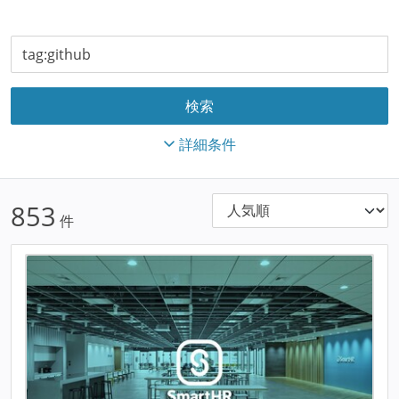
詳細条件
853
件