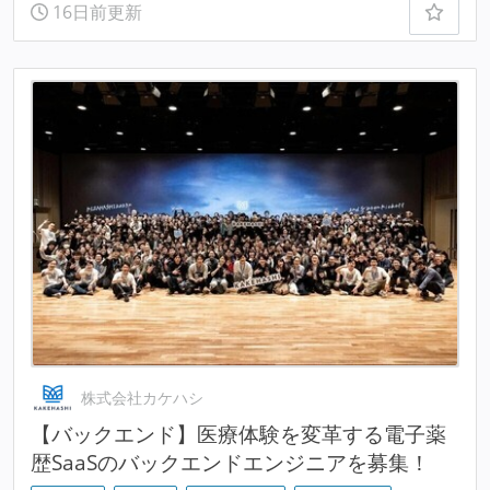
16日前更新
株式会社カケハシ
【バックエンド】医療体験を変革する電子薬
歴SaaSのバックエンドエンジニアを募集！