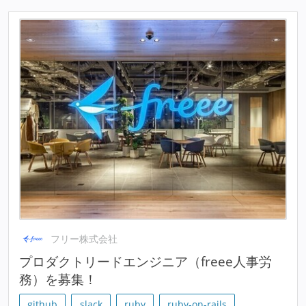
フリー株式会社
プロダクトリードエンジニア（freee人事労
務）を募集！
github
slack
ruby
ruby-on-rails