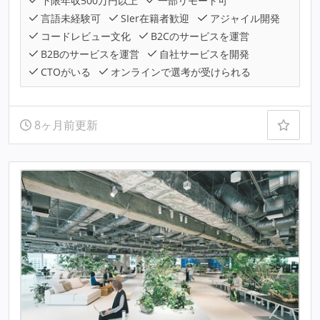
下限年収500万円以上
一部リモート可
言語未経験可
SIer在籍者歓迎
アジャイル開発
コードレビュー文化
B2Cのサービスを運営
B2Bのサービスを運営
自社サービスを開発
CTOがいる
オンラインで選考が受けられる
8ヶ月前更新