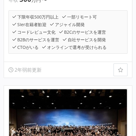
下限年収500万円以上
一部リモート可
SIer在籍者歓迎
アジャイル開発
コードレビュー文化
B2Cのサービスを運営
B2Bのサービスを運営
自社サービスを開発
CTOがいる
オンラインで選考が受けられる
2年弱前更新