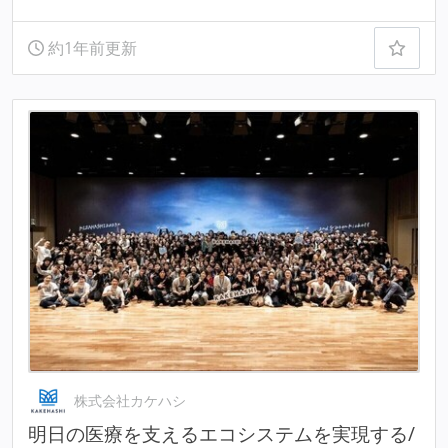
約1年前更新
株式会社カケハシ
明⽇の医療を支えるエコシステムを実現する/