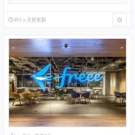
約1ヶ月前更新