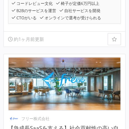
コードレビュー文化
椅子が定価6万円以上
B2Bのサービスを運営
自社サービスを開発
CTOがいる
オンラインで選考が受けられる
約1ヶ月前更新
フリー株式会社
【急成長SaaSを支える】社会貢献性の高い自