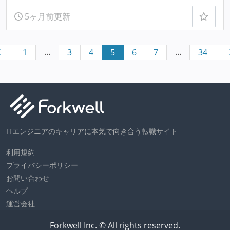
5ヶ月前更新
…
…
1
3
4
5
6
7
34
ITエンジニアのキャリアに本気で向き合う転職サイト
利用規約
プライバシーポリシー
お問い合わせ
ヘルプ
運営会社
Forkwell Inc. © All rights reserved.