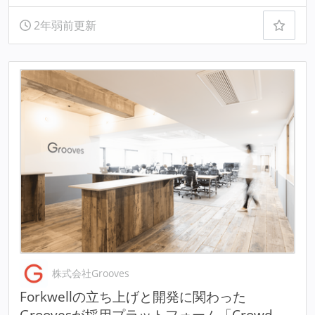
2年弱前更新
株式会社Grooves
Forkwellの立ち上げと開発に関わった
Groovesが採用プラットフォーム「Crowd