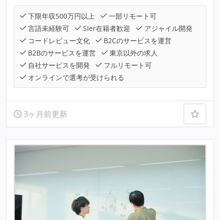
下限年収500万円以上
一部リモート可
言語未経験可
SIer在籍者歓迎
アジャイル開発
コードレビュー文化
B2Cのサービスを運営
B2Bのサービスを運営
東京以外の求人
自社サービスを開発
フルリモート可
オンラインで選考が受けられる
3ヶ月前更新