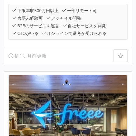
下限年収500万円以上
一部リモート可
言語未経験可
アジャイル開発
B2Bのサービスを運営
自社サービスを開発
CTOがいる
オンラインで選考が受けられる
約1ヶ月前更新