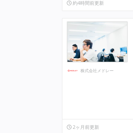
約4時間前更新
株式会社メドレー
2ヶ月前更新