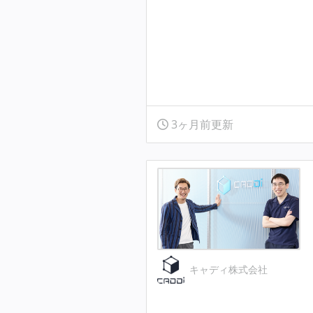
3ヶ月前更新
キャディ株式会社