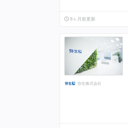
8ヶ月前更新
弥生株式会社