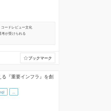
コードレビュー文化
選考が受けられる
ブックマーク
える『重要インフラ』を創
hql
…