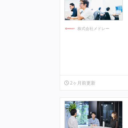
株式会社メドレー
2ヶ月前更新