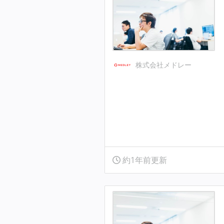
株式会社メドレー
約1年前更新