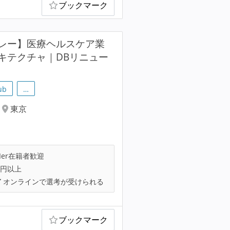
ブックマーク
レー】医療ヘルスケア業
キテクチャ｜DBリニュー
ub
…
東京
Ier在籍者歓迎
万円以上
オンラインで選考が受けられる
ブックマーク