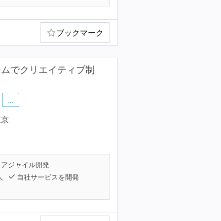
ブックマーク
テムでクリエイティブ制
…
東京
アジャイル開発
人
自社サービスを開発