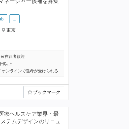
マネージャー候補を募集
ub
…
東京
Ier在籍者歓迎
万円以上
オンラインで選考が受けられる
ブックマーク
医療ヘルスケア業界・最
システムデザインのリニュ