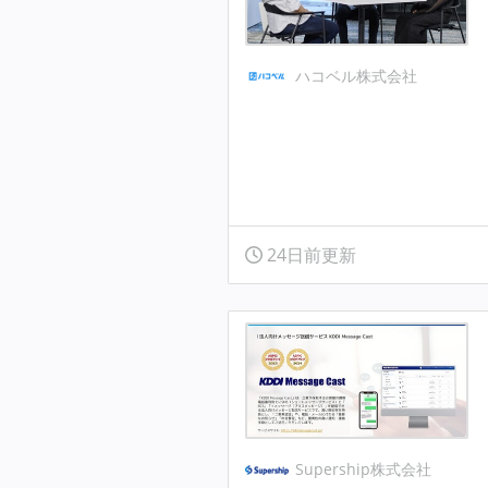
ハコベル株式会社
24日前更新
Supership株式会社