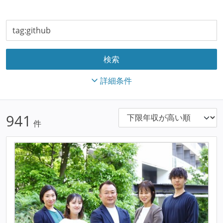
詳細条件
941
件