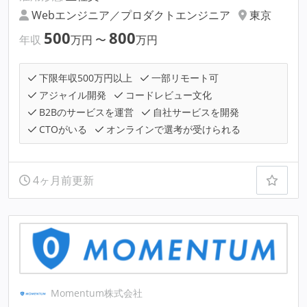
Webエンジニア／プロダクトエンジニア
東京
500
800
年収
万円
〜
万円
下限年収500万円以上
一部リモート可
アジャイル開発
コードレビュー文化
B2Bのサービスを運営
自社サービスを開発
CTOがいる
オンラインで選考が受けられる
4ヶ月前更新
Momentum株式会社