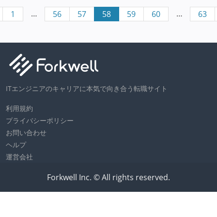
…
…
1
56
57
58
59
60
63
ITエンジニアのキャリアに本気で向き合う転職サイト
利用規約
プライバシーポリシー
お問い合わせ
ヘルプ
運営会社
Forkwell Inc. © All rights reserved.