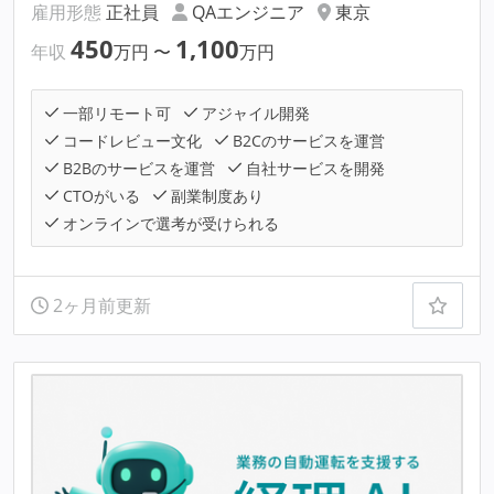
雇用形態
正社員
QAエンジニア
東京
450
1,100
年収
万円
〜
万円
一部リモート可
アジャイル開発
コードレビュー文化
B2Cのサービスを運営
B2Bのサービスを運営
自社サービスを開発
CTOがいる
副業制度あり
オンラインで選考が受けられる
2ヶ月前更新