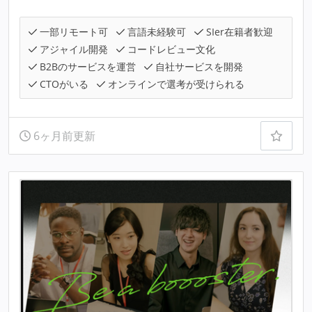
一部リモート可
言語未経験可
SIer在籍者歓迎
アジャイル開発
コードレビュー文化
B2Bのサービスを運営
自社サービスを開発
CTOがいる
オンラインで選考が受けられる
6ヶ月前更新