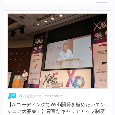
株式会社TechFirst Leaders
【AIコーディングでWeb開発を極めたいエン
ジニア大募集！】豊富なキャリアアップ制度