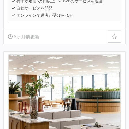
椅子が定価6万円以上
B2Bのサービスを運営
自社サービスを開発
オンラインで選考が受けられる
8ヶ月前更新