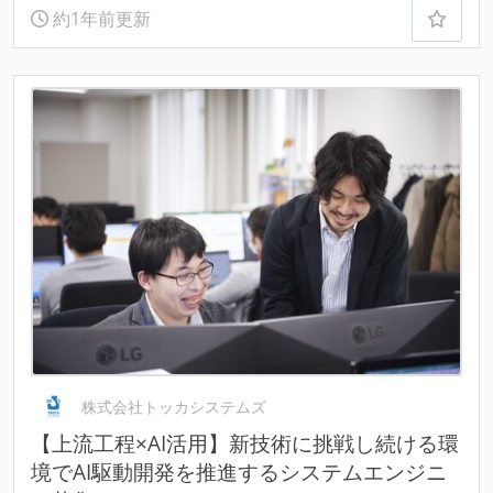
約1年前更新
株式会社トッカシステムズ
【上流工程×AI活用】新技術に挑戦し続ける環
境でAI駆動開発を推進するシステムエンジニ