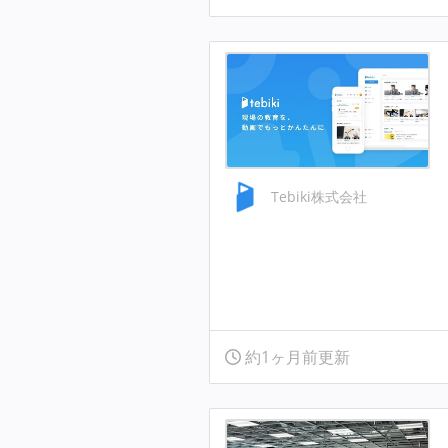
Tebiki株式会社
約1ヶ月前更新