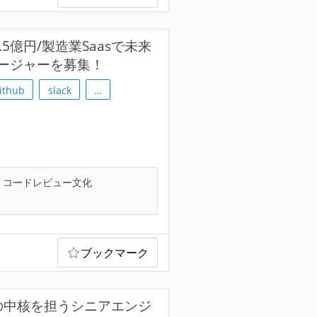
億円/製造業Saasで未来
ージャーを募集！
ithub
slack
…
コードレビュー文化
ブックマーク
の中核を担うシニアエンジ