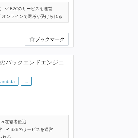
化
B2Cのサービスを運営
オンラインで選考が受けられる
ブックマーク
Sのバックエンドエンジニ
lambda
…
Ier在籍者歓迎
営
B2Bのサービスを運営
られる