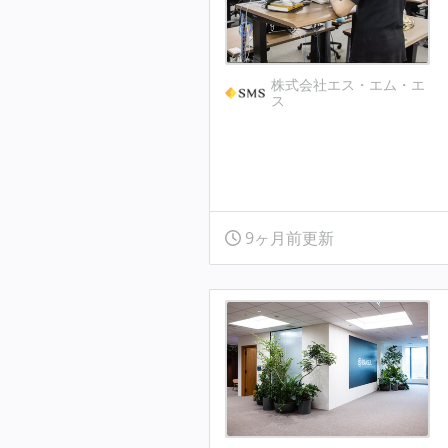
株式会社エス・エム・エ
ス
9ヶ月前更新