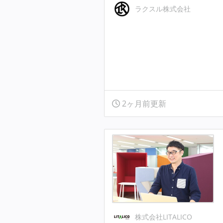
ラクスル株式会社
2ヶ月前更新
株式会社LITALICO