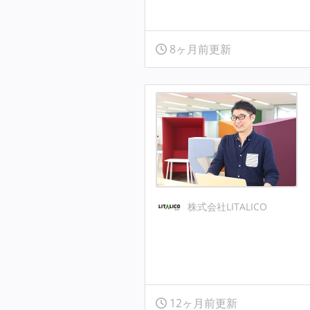
8ヶ月前更新
株式会社LITALICO
12ヶ月前更新