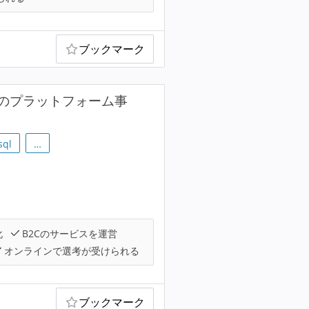
ブックマーク
のプラットフォーム事
sql
…
化
B2Cのサービスを運営
オンラインで選考が受けられる
ブックマーク