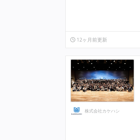
12ヶ月前更新
株式会社カケハシ