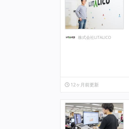
株式会社LITALICO
12ヶ月前更新