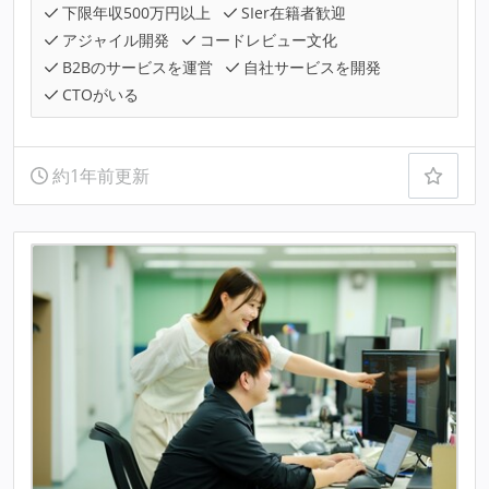
下限年収500万円以上
SIer在籍者歓迎
アジャイル開発
コードレビュー文化
B2Bのサービスを運営
自社サービスを開発
CTOがいる
約1年前更新