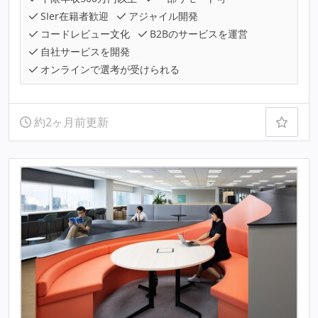
SIer在籍者歓迎
アジャイル開発
コードレビュー文化
B2Bのサービスを運営
自社サービスを開発
オンラインで選考が受けられる
約2ヶ月前更新