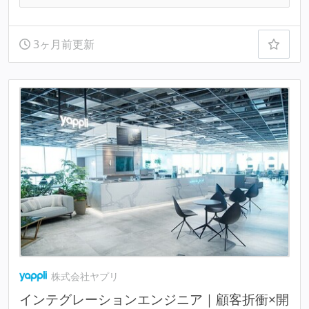
3ヶ月前更新
株式会社ヤプリ
インテグレーションエンジニア｜顧客折衝×開