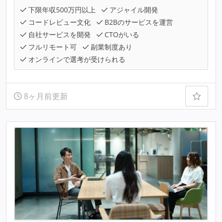
下限年収500万円以上
アジャイル開発
コードレビュー文化
B2Bのサービスを運営
自社サービスを開発
CTOがいる
フルリモート可
副業制度あり
オンラインで選考が受けられる
8ヶ月前更新