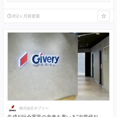
約2ヶ月前更新
株式会社ギブリー
生成AI社会実装の未来を率いる"次世代AI