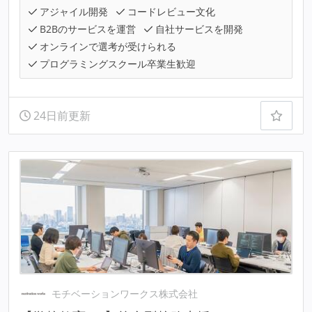
アジャイル開発
コードレビュー文化
B2Bのサービスを運営
自社サービスを開発
オンラインで選考が受けられる
プログラミングスクール卒業生歓迎
24日前更新
モチベーションワークス株式会社