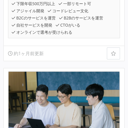
下限年収500万円以上
一部リモート可
アジャイル開発
コードレビュー文化
B2Cのサービスを運営
B2Bのサービスを運営
自社サービスを開発
CTOがいる
オンラインで選考が受けられる
約1ヶ月前更新