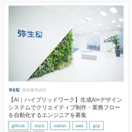
弥生株式会社
【AI｜ハイブリッドワーク】生成AI×デザイン
システムでクリエイティブ制作・業務フロー
を自動化するエンジニアを募集
github
slack
notion
aws
gcp