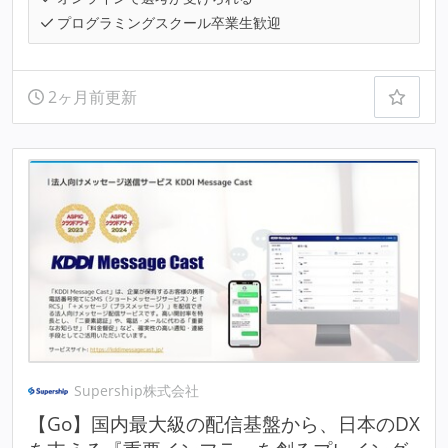
プログラミングスクール卒業生歓迎
2ヶ月前更新
Supership株式会社
【Go】国内最大級の配信基盤から、日本のDX