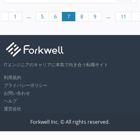
…
…
1
5
6
7
8
9
11
ITエンジニアのキャリアに本気で向き合う転職サイト
利用規約
プライバシーポリシー
お問い合わせ
ヘルプ
運営会社
Forkwell Inc. © All rights reserved.