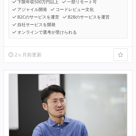
下限年収500万円以上
一部リモート可
アジャイル開発
コードレビュー文化
B2Cのサービスを運営
B2Bのサービスを運営
自社サービスを開発
オンラインで選考が受けられる
2ヶ月前更新