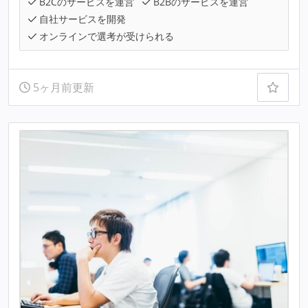
B2Cのサービスを運営
B2Bのサービスを運営
自社サービスを開発
オンラインで選考が受けられる
5ヶ月前更新