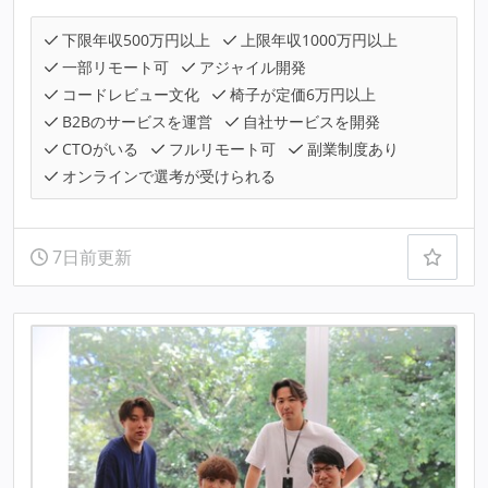
下限年収500万円以上
上限年収1000万円以上
一部リモート可
アジャイル開発
コードレビュー文化
椅子が定価6万円以上
B2Bのサービスを運営
自社サービスを開発
CTOがいる
フルリモート可
副業制度あり
オンラインで選考が受けられる
7日前更新