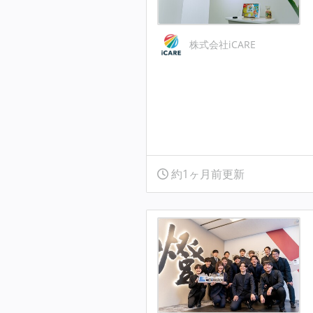
株式会社iCARE
約1ヶ月前更新