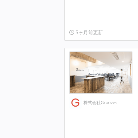
5ヶ月前更新
株式会社Grooves