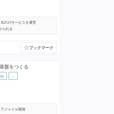
B2Cのサービスを運営
けられる
ブックマーク
技術基盤をつくる
by
…
アジャイル開発