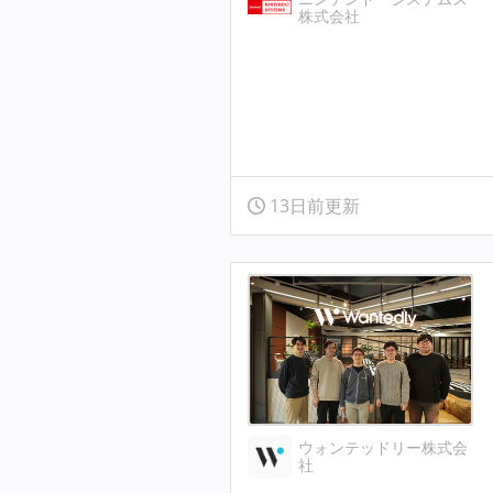
株式会社
13日前更新
ウォンテッドリー株式会
社