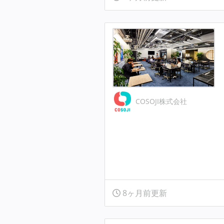
COSOJI株式会社
8ヶ月前更新