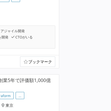
アジャイル開発
を開発
CTOがいる
ブックマーク
創業5年で評価額1,000億
raform
…
東京