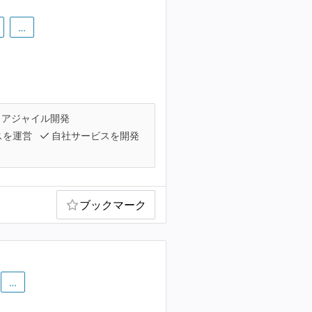
…
アジャイル開発
スを運営
自社サービスを開発
ブックマーク
…