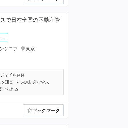
サービスで日本全国の不動産管
…
エンジニア
東京
ジャイル開発
スを運営
東京以外の求人
受けられる
ブックマーク