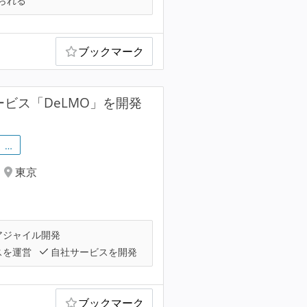
られる
ブックマーク
サービス「DeLMO」を開発
…
東京
アジャイル開発
スを運営
自社サービスを開発
ブックマーク