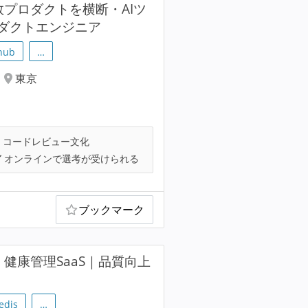
数プロダクトを横断・AIツ
ダクトエンジニア
hub
…
東京
コードレビュー文化
オンラインで選考が受けられる
ブックマーク
！健康管理SaaS｜品質向上
edis
…