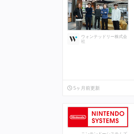
ウォンテッドリー株式会
社
5ヶ月前更新
ニンテンドーシステムズ