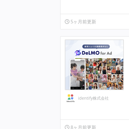
5ヶ月前更新
identify株式会社
8ヶ月前更新