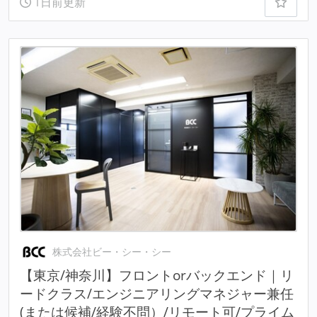
1日前更新
株式会社ビー・シー・シー
【東京/神奈川】フロントorバックエンド｜リ
ードクラス/エンジニアリングマネジャー兼任
(または候補/経験不問）/リモート可/プライム