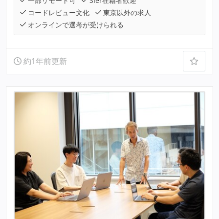
一部リモート可
SIer在籍者歓迎
コードレビュー文化
東京以外の求人
オンラインで選考が受けられる
約1年前更新