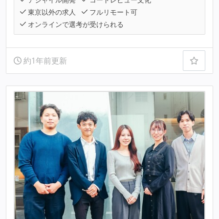
東京以外の求人
フルリモート可
オンラインで選考が受けられる
約1年前更新