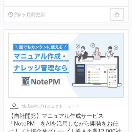
約2ヶ月前更新
株式会社プロジェクト・モード
【自社開発】マニュアル作成サービス
「NotePM」をAIを活用しながら開発をお任
せ！《上場企業グループ｜導入企業12,000社