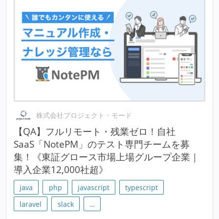
株式会社プロジェクト・モード
【QA】フルリモート・残業ゼロ！自社
SaaS「NotePM」のテスト専門チームを募
集！《東証グロース市場上場グループ企業｜
導入企業12,000社超》
java
php
javascript
typescript
laravel
slack
…