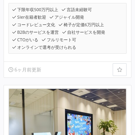
下限年収500万円以上
言語未経験可
SIer在籍者歓迎
アジャイル開発
コードレビュー文化
椅子が定価6万円以上
B2Bのサービスを運営
自社サービスを開発
CTOがいる
フルリモート可
オンラインで選考が受けられる
6ヶ月前更新