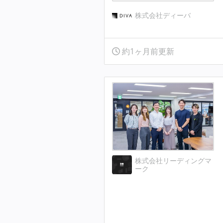
株式会社ディーバ
約1ヶ月前更新
株式会社リーディングマ
ーク