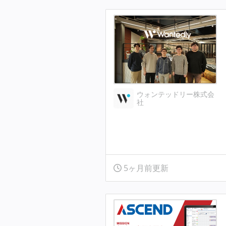
ウォンテッドリー株式会
社
5ヶ月前更新