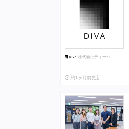
株式会社ディーバ
約1ヶ月前更新