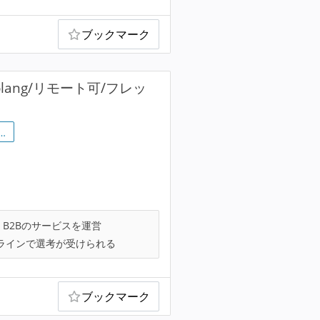
ブックマーク
ang/リモート可/フレッ
…
B2Bのサービスを運営
ラインで選考が受けられる
ブックマーク