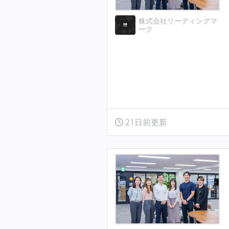
株式会社リーディングマ
ーク
21日前更新