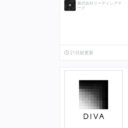
株式会社リーディングマ
ーク
21日前更新