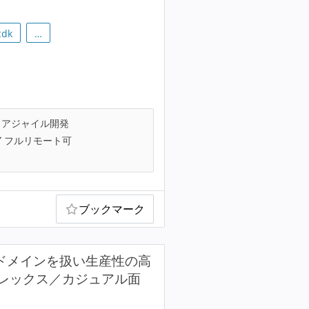
cdk
…
アジャイル開発
フルリモート可
ブックマーク
で複雑なドメインを扱い生産性の高
レックス／カジュアル面