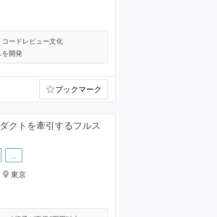
コードレビュー文化
スを開発
ブックマーク
ロダクトを牽引するフルス
…
東京