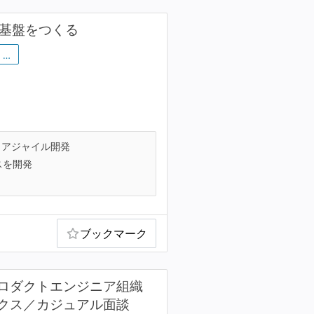
技術基盤をつくる
…
アジャイル開発
スを開発
ブックマーク
ロダクトエンジニア組織
クス／カジュアル面談