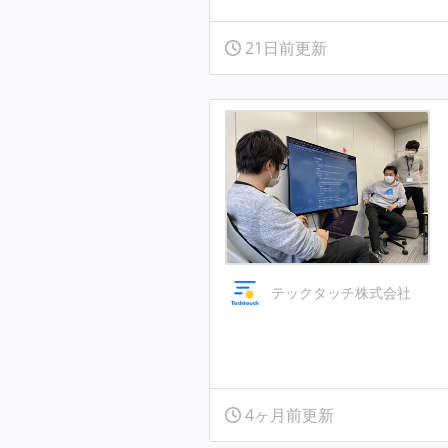
21日前更新
テックタッチ株式会社
4ヶ月前更新