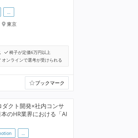
…
東京
化
椅子が定価6万円以上
オンラインで選考が受けられる
ブックマーク
プロダクト開発×社内コンサ
本のHR業界における「AI
notion
…