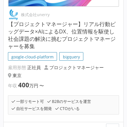
株式会社unerry
【プロジェクトマネージャー】リアル行動ビ
ッグデータ×AIによるDX、位置情報を駆使し
社会課題の解決に挑むプロジェクトマネージ
ャーを募集
google-cloud-platform
bigquery
雇用形態
正社員
プロジェクトマネージャー
東京
400
年収
万円
〜
一部リモート可
B2Bのサービスを運営
自社サービスを開発
CTOがいる