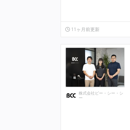
11ヶ月前更新
株式会社ビー・シー・シ
ー