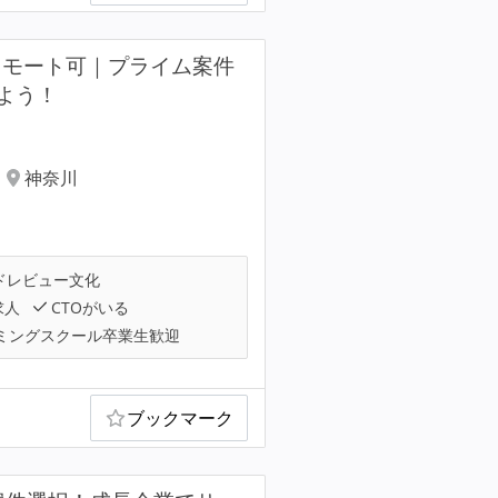
リモート可｜プライム案件
よう！
神奈川
ドレビュー文化
求人
CTOがいる
ミングスクール卒業生歓迎
ブックマーク