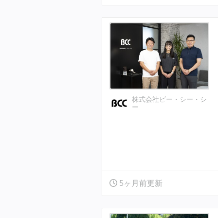
株式会社ビー・シー・シ
ー
5ヶ月前更新