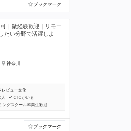
ブックマーク
ト可｜微経験歓迎｜リモー
したい分野で活躍しよ
神奈川
ドレビュー文化
求人
CTOがいる
ミングスクール卒業生歓迎
ブックマーク