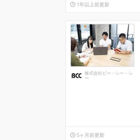
1年以上前更新
株式会社ビー・シー・シ
ー
5ヶ月前更新