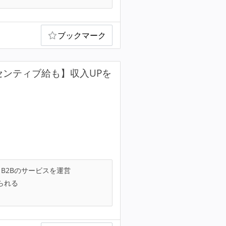
ブックマーク
センティブ給も】収入UPを
B2Bのサービスを運営
られる