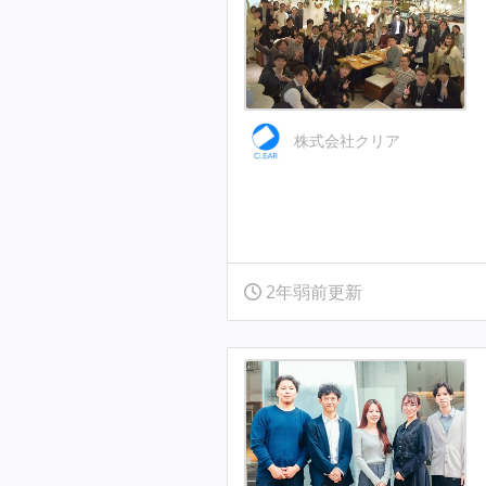
株式会社クリア
2年弱前更新