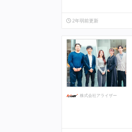
2年弱前更新
株式会社アライザー