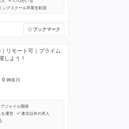
求人
CTOがいる
ミングスクール卒業生歓迎
ブックマーク
③｜リモート可｜プライム
躍しよう！
神奈川
アジャイル開発
スを運営
東京以外の求人
る