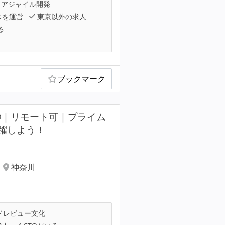
アジャイル開発
スを運営
東京以外の求人
る
ブックマーク
②｜リモート可｜プライム
躍しよう！
神奈川
ドレビュー文化