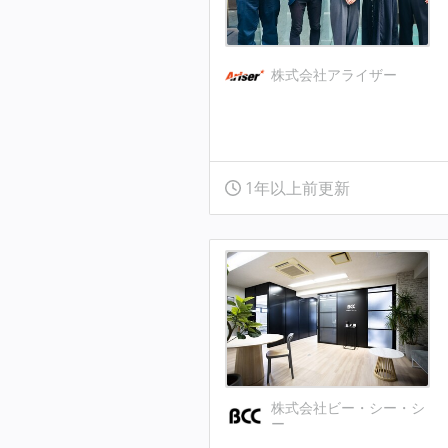
株式会社アライザー
1年以上前更新
株式会社ビー・シー・シ
ー