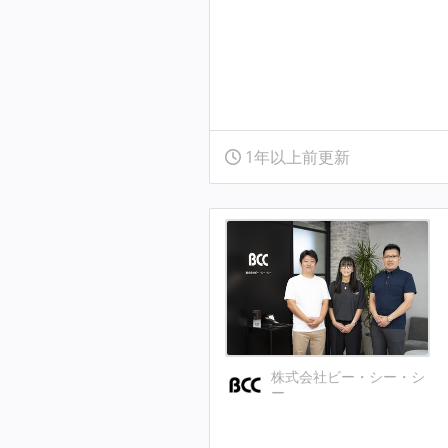
1年以上前更新
株式会社ビー・シー・シ
ー