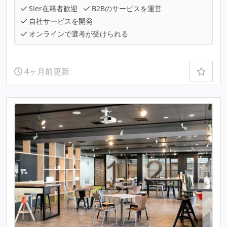
SIer在籍者歓迎
B2Bのサービスを運営
自社サービスを開発
オンラインで選考が受けられる
4ヶ月前更新