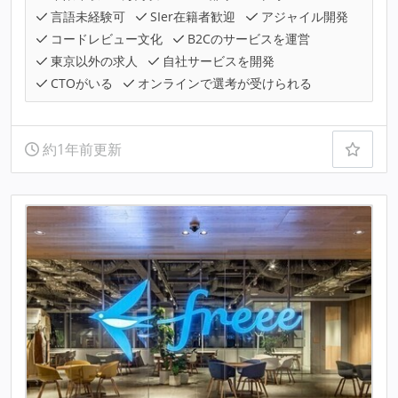
言語未経験可
SIer在籍者歓迎
アジャイル開発
コードレビュー文化
B2Cのサービスを運営
東京以外の求人
自社サービスを開発
CTOがいる
オンラインで選考が受けられる
約1年前更新