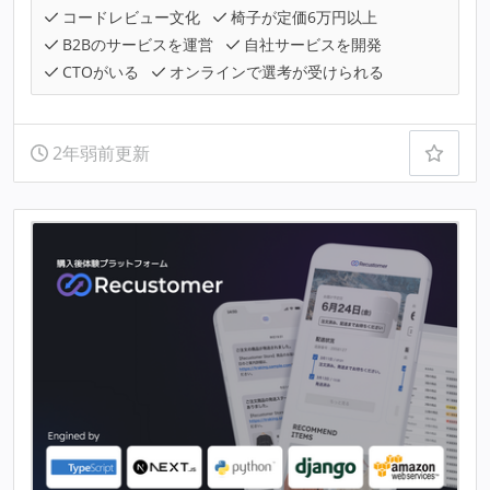
コードレビュー文化
椅子が定価6万円以上
B2Bのサービスを運営
自社サービスを開発
CTOがいる
オンラインで選考が受けられる
2年弱前更新