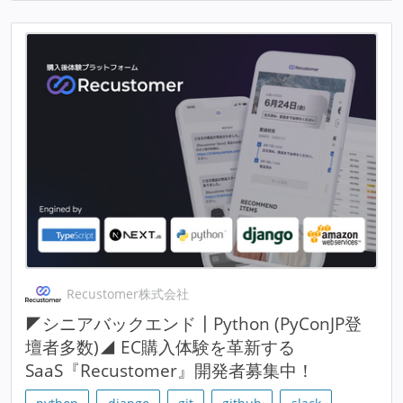
Recustomer株式会社
◤シニアバックエンド┃Python (PyConJP登
壇者多数)◢ EC購入体験を革新する
SaaS『Recustomer』開発者募集中！