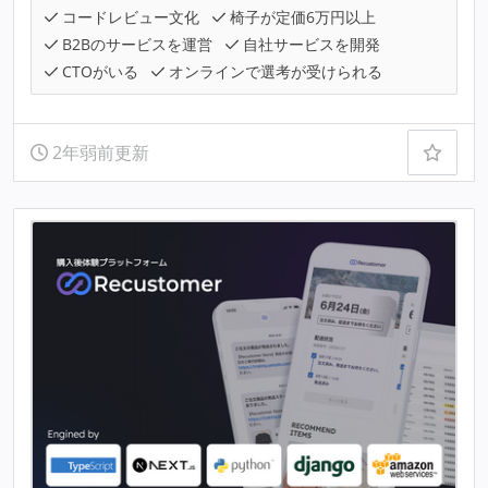
コードレビュー文化
椅子が定価6万円以上
B2Bのサービスを運営
自社サービスを開発
CTOがいる
オンラインで選考が受けられる
2年弱前更新