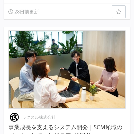
28日前更新
ラクスル株式会社
事業成長を支えるシステム開発｜SCM領域の