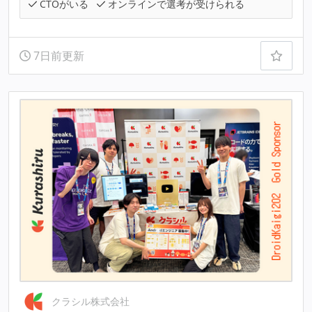
CTOがいる
オンラインで選考が受けられる
7日前更新
クラシル株式会社