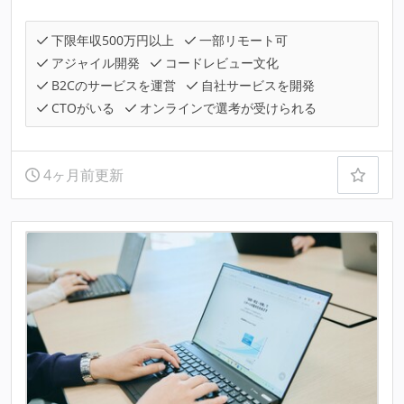
下限年収500万円以上
一部リモート可
アジャイル開発
コードレビュー文化
B2Cのサービスを運営
自社サービスを開発
CTOがいる
オンラインで選考が受けられる
4ヶ月前更新