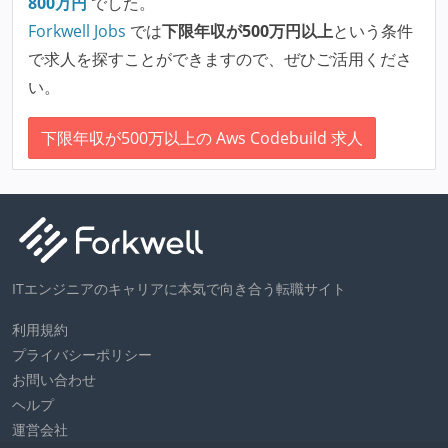
800
万円
でした。
Forkwell Jobs
では
下限年収が500万円以上
という条件
で求人を探すことができますので、ぜひご活用くださ
い。
下限年収が500万以上の Aws Codebuild 求人
ITエンジニアのキャリアに本気で向き合う転職サイト
利用規約
プライバシーポリシー
お問い合わせ
ヘルプ
運営会社