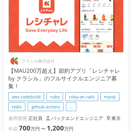
クラシル株式会社
【MAU200万超え】節約アプリ「レシチャレ
by クラシル」のフルサイクルエンジニア募
集！
aws-codebuild
ruby
ruby-on-rails
mysql
redis
github-actions
…
雇用形態
正社員
バックエンドエンジニア
東京
700
1,200
年収
万円
〜
万円