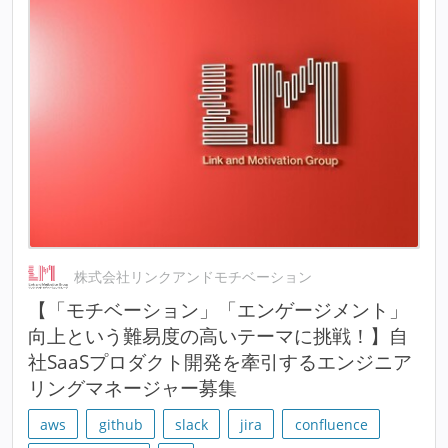
株式会社リンクアンドモチベーション
【「モチベーション」「エンゲージメント」
向上という難易度の高いテーマに挑戦！】自
社SaaSプロダクト開発を牽引するエンジニア
リングマネージャー募集
aws
github
slack
jira
confluence