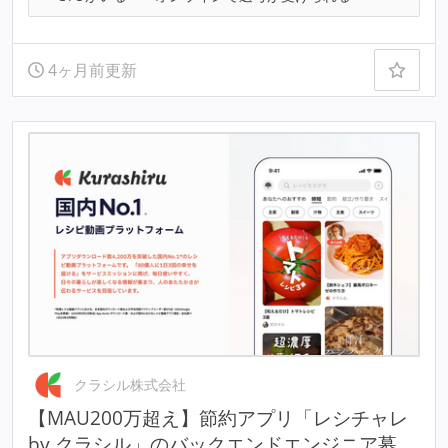
4ヶ月前更新
クラシル株式会社
【MAU200万超え】節約アプリ「レシチャレ
by クラシル」のバックエンドエンジニア募