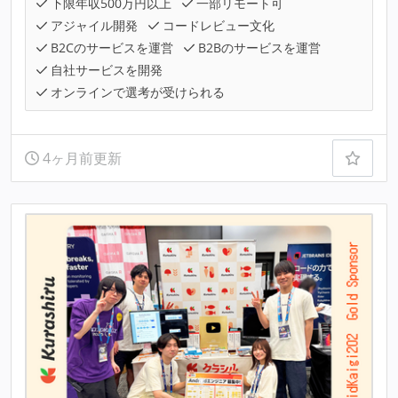
下限年収500万円以上
一部リモート可
アジャイル開発
コードレビュー文化
B2Cのサービスを運営
B2Bのサービスを運営
自社サービスを開発
オンラインで選考が受けられる
4ヶ月前更新