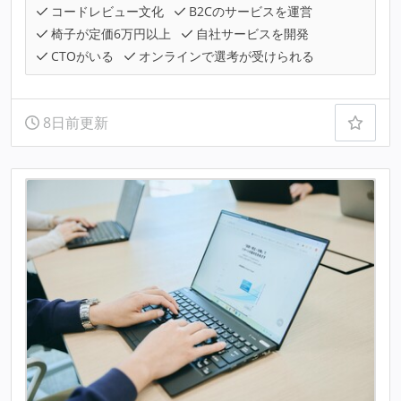
コードレビュー文化
B2Cのサービスを運営
椅子が定価6万円以上
自社サービスを開発
CTOがいる
オンラインで選考が受けられる
8日前更新