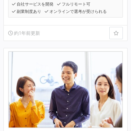
自社サービスを開発
フルリモート可
副業制度あり
オンラインで選考が受けられる
約1年前更新