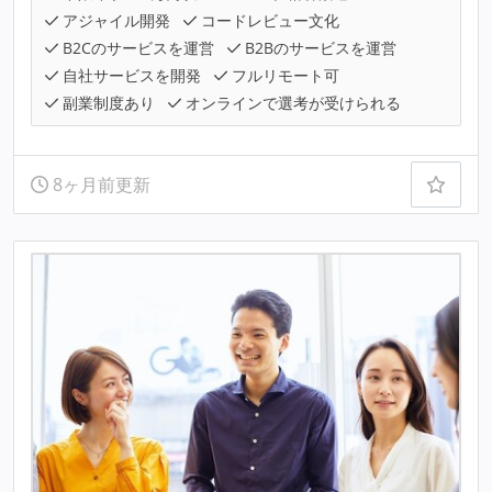
アジャイル開発
コードレビュー文化
B2Cのサービスを運営
B2Bのサービスを運営
自社サービスを開発
フルリモート可
副業制度あり
オンラインで選考が受けられる
8ヶ月前更新