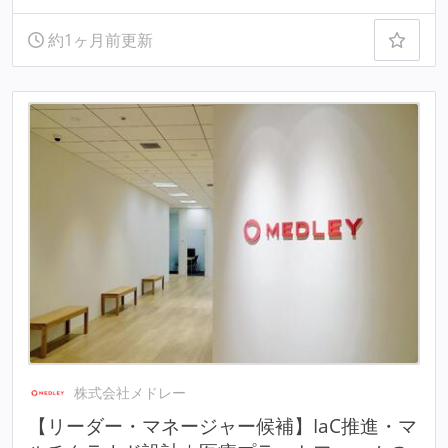
約1ヶ月前更新
株式会社メドレー
【リーダー・マネージャー候補】IaC推進・マ