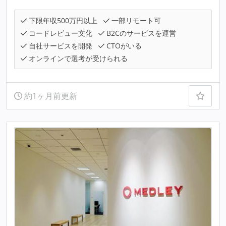
下限年収500万円以上
一部リモート可
コードレビュー文化
B2Cのサービスを運営
自社サービスを開発
CTOがいる
オンラインで選考が受けられる
約1ヶ月前更新