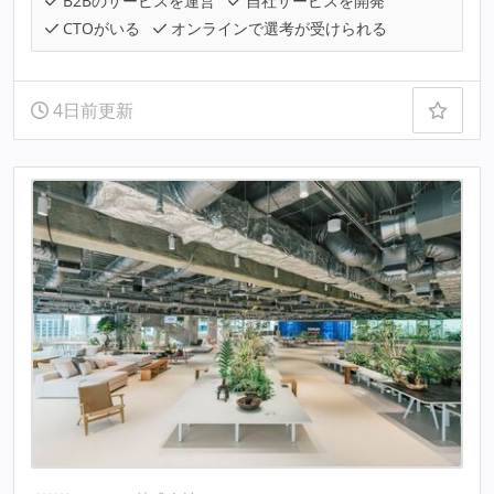
B2Bのサービスを運営
自社サービスを開発
CTOがいる
オンラインで選考が受けられる
4日前更新