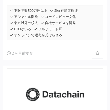
下限年収500万円以上
SIer在籍者歓迎
アジャイル開発
コードレビュー文化
東京以外の求人
自社サービスを開発
CTOがいる
フルリモート可
オンラインで選考が受けられる
2ヶ月前更新