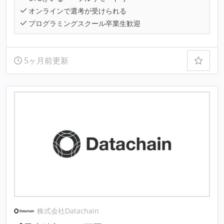
オンラインで選考が受けられる
プログラミングスクール卒業生歓迎
5ヶ月前更新
株式会社Datachain