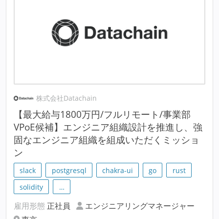
株式会社Datachain
【最大給与1800万円/フルリモート/事業部
VPoE候補】エンジニア組織設計を推進し、強
固なエンジニア組織を組成いただくミッショ
ン
slack
postgresql
chakra-ui
go
rust
solidity
…
雇用形態
正社員
エンジニアリングマネージャー