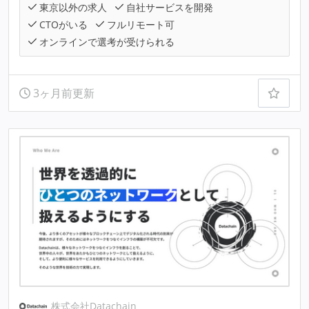
東京以外の求人
自社サービスを開発
CTOがいる
フルリモート可
オンラインで選考が受けられる
3ヶ月前更新
株式会社Datachain