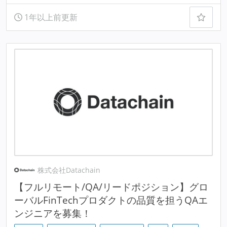
1年以上前更新
株式会社Datachain
【フルリモート/QA/リードポジション】グロ
ーバルFinTechプロダクトの品質を担うQAエ
ンジニアを募集！