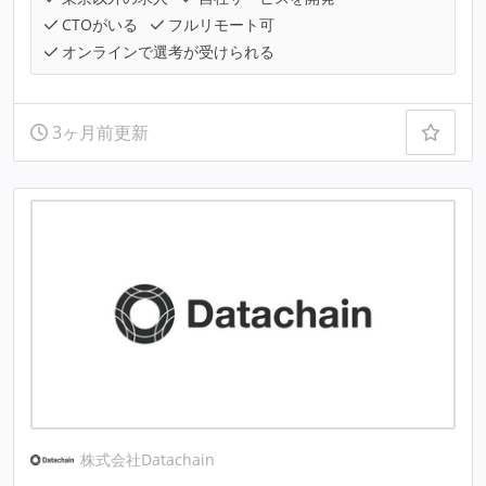
CTOがいる
フルリモート可
オンラインで選考が受けられる
3ヶ月前更新
株式会社Datachain