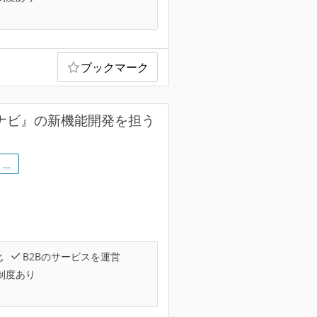
ブックマーク
オナビ』の新機能開発を担う
…
化
B2Bのサービスを運営
制度あり