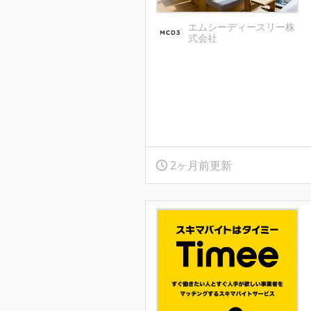
エムシーディースリー株
式会社
2ヶ月前更新