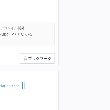
アジャイル開発
を開発
CTOがいる
ブックマーク
claude-code
…