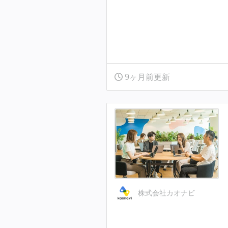
9ヶ月前更新
株式会社カオナビ