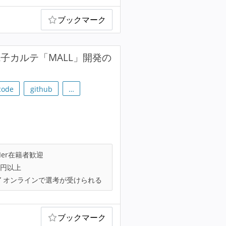
ブックマーク
子カルテ「MALL」開発の
code
github
…
Ier在籍者歓迎
万円以上
オンラインで選考が受けられる
ブックマーク