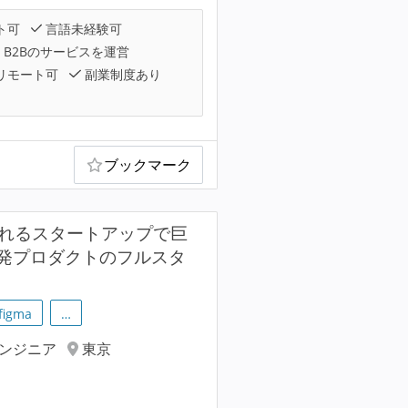
ト可
言語未経験可
B2Bのサービスを運営
リモート可
副業制度あり
ブックマーク
ふれるスタートアップで巨
発プロダクトのフルスタ
figma
…
エンジニア
東京