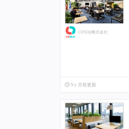
COSOJI株式会社
9ヶ月前更新