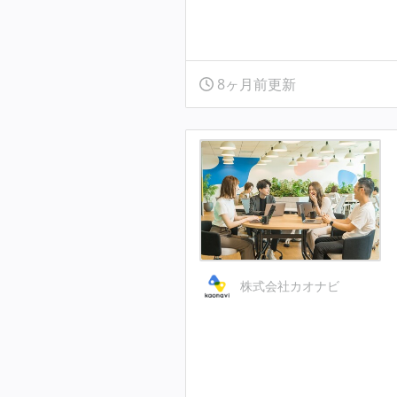
8ヶ月前更新
株式会社カオナビ