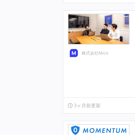
株式会社Mico
3ヶ月前更新