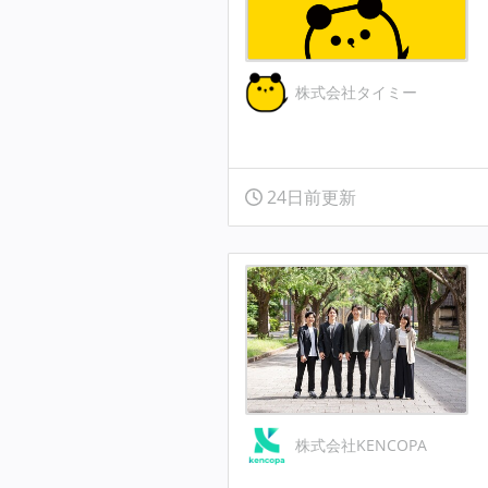
株式会社タイミー
24日前更新
株式会社KENCOPA