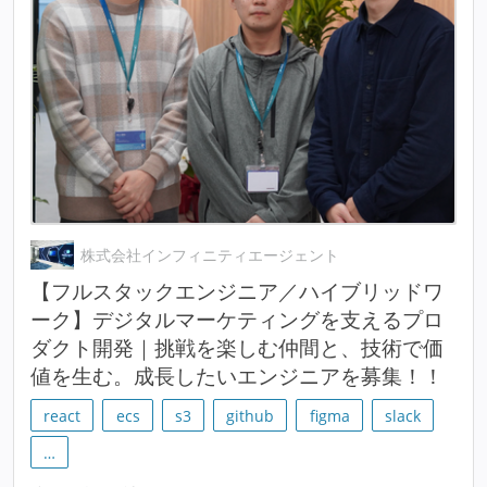
株式会社インフィニティエージェント
【フルスタックエンジニア／ハイブリッドワ
ーク】デジタルマーケティングを支えるプロ
ダクト開発｜挑戦を楽しむ仲間と、技術で価
値を生む。成長したいエンジニアを募集！！
react
ecs
s3
github
figma
slack
…