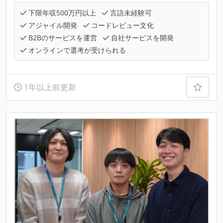
下限年収500万円以上
言語未経験可
アジャイル開発
コードレビュー文化
B2Bのサービスを運営
自社サービスを開発
オンラインで選考が受けられる
1年以上前更新