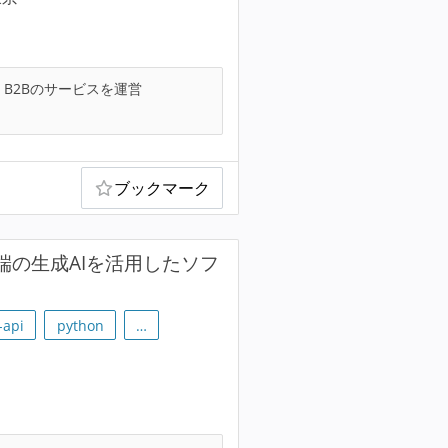
B2Bのサービスを運営
ブックマーク
端の生成AIを活用したソフ
-api
python
…