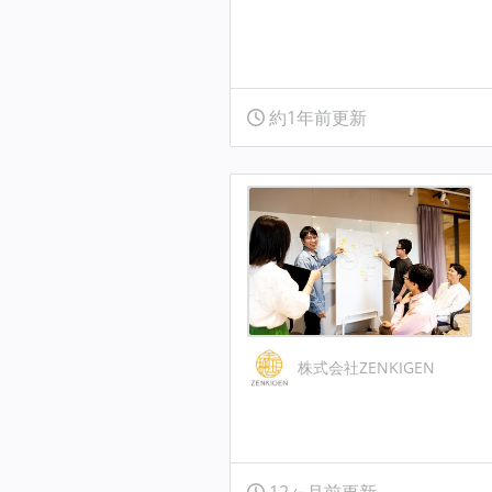
約1年前更新
株式会社ZENKIGEN
12ヶ月前更新