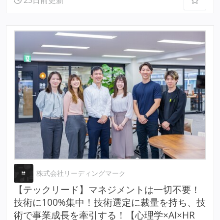
株式会社リーディングマーク
【テックリード】マネジメントは一切不要！
技術に100%集中！技術選定に裁量を持ち、技
術で事業成長を牽引する！【心理学×AI×HR