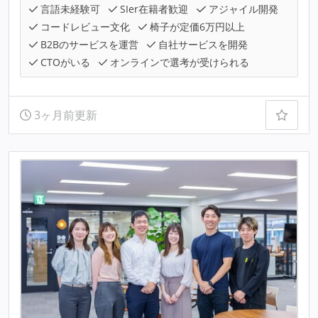
言語未経験可
SIer在籍者歓迎
アジャイル開発
コードレビュー文化
椅子が定価6万円以上
B2Bのサービスを運営
自社サービスを開発
CTOがいる
オンラインで選考が受けられる
3ヶ月前更新