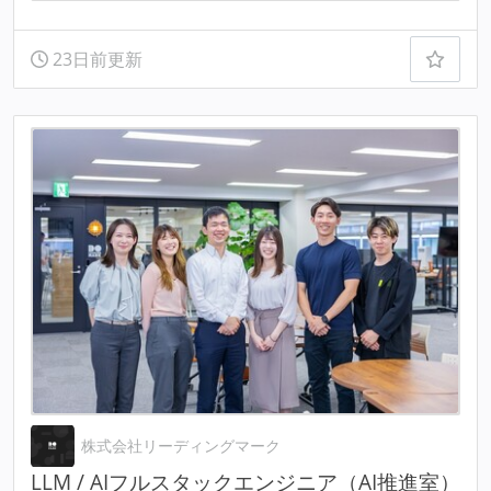
23日前更新
株式会社リーディングマーク
LLM / AIフルスタックエンジニア（AI推進室）