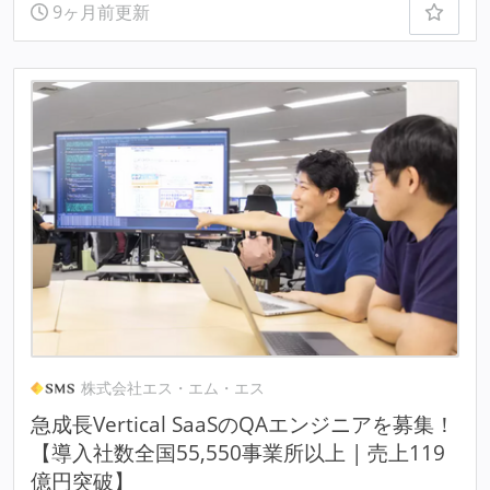
9ヶ月前更新
株式会社エス・エム・エス
急成長Vertical SaaSのQAエンジニアを募集！
【導入社数全国55,550事業所以上 | 売上119
億円突破】