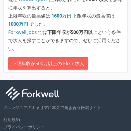
に年収を算出すると、
上限年収の最高値は
1600
万円
下限年収の最高値は
1000
万円
でした。
Forkwell Jobs
では
下限年収が500万円以上
という条件
で求人を探すことができますので、ぜひご活用くださ
い。
下限年収が500万以上の Elixir 求人
ITエンジニアのキャリアに本気で向き合う転職サイト
利用規約
プライバシーポリシー