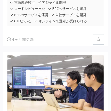
言語未経験可
アジャイル開発
コードレビュー文化
B2Cのサービスを運営
B2Bのサービスを運営
自社サービスを開発
CTOがいる
オンラインで選考が受けられる
4ヶ月前更新