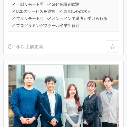
一部リモート可
SIer在籍者歓迎
B2Bのサービスを運営
東京以外の求人
フルリモート可
オンラインで選考が受けられる
プログラミングスクール卒業生歓迎
1年以上前更新