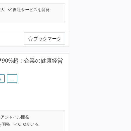
求人
自社サービスを開発
ブックマーク
率90%超！企業の健康経営
s
…
アジャイル開発
を開発
CTOがいる