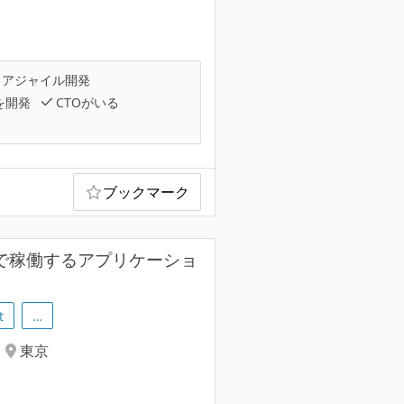
アジャイル開発
を開発
CTOがいる
ブックマーク
ームで稼働するアプリケーショ
t
…
東京