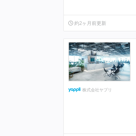
約2ヶ月前更新
株式会社ヤプリ