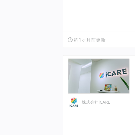
約1ヶ月前更新
株式会社iCARE