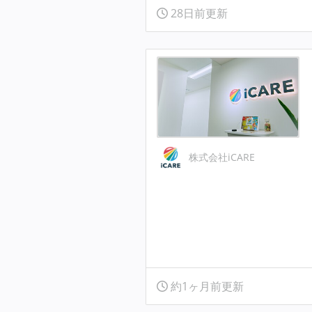
28日前更新
株式会社iCARE
約1ヶ月前更新