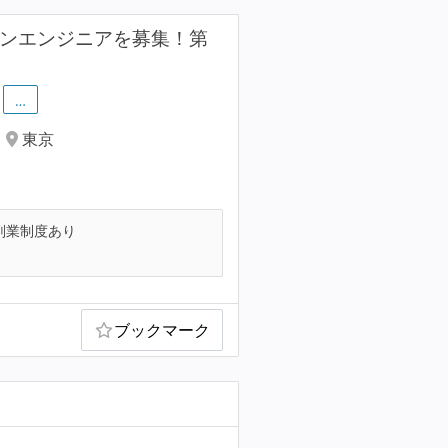
ョンエンジニアを募集！第
…
東京
副業制度あり
ブックマーク