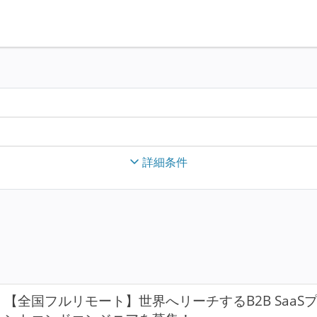
詳細条件
【全国フルリモート】世界へリーチするB2B Saa