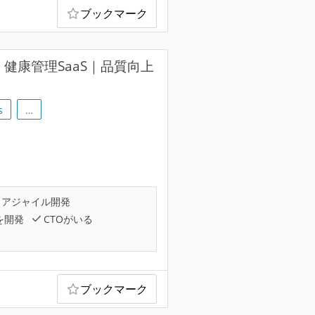
ブックマーク
！健康管理SaaS｜品質向上
s
…
アジャイル開発
を開発
CTOがいる
ブックマーク