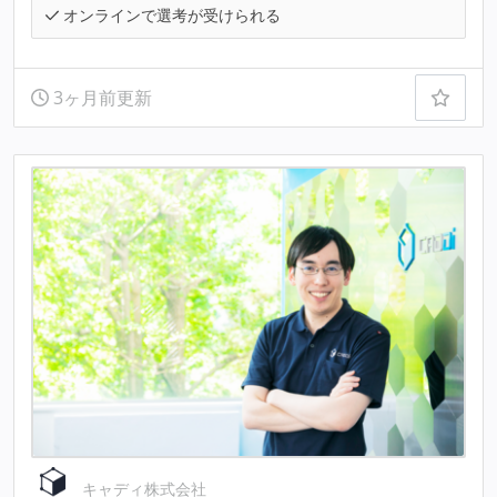
オンラインで選考が受けられる
3ヶ月前更新
キャディ株式会社