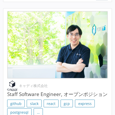
キャディ株式会社
Staff Software Engineer, オープンポジション
github
slack
react
gcp
express
postgresql
…