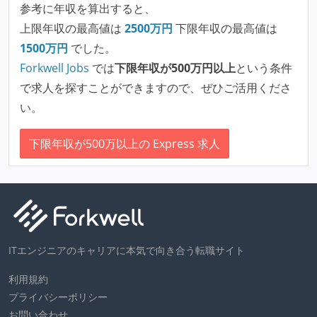
参考に年収を算出すると、
上限年収の最高値は
2500
万円
下限年収の最高値は
1500
万円
でした。
Forkwell Jobs
では
下限年収が500万円以上
という条件
で求人を探すことができますので、ぜひご活用くださ
い。
下限年収が500万以上の Express 求人
ITエンジニアのキャリアに本気で向き合う転職サイト
利用規約
プライバシーポリシー
お問い合わせ