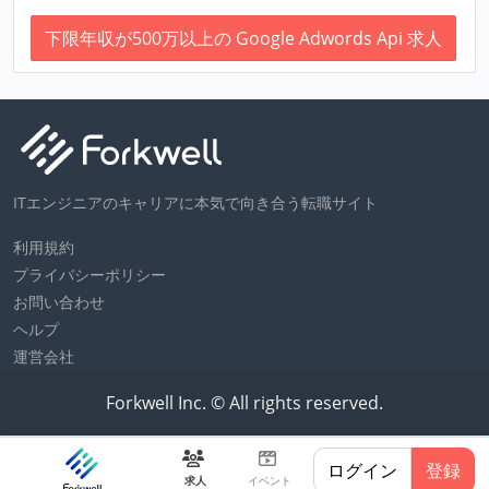
下限年収が500万以上の Google Adwords Api 求人
ITエンジニアのキャリアに本気で向き合う転職サイト
利用規約
プライバシーポリシー
お問い合わせ
ヘルプ
運営会社
Forkwell Inc. © All rights reserved.
ログイン
登録
求人
イベント