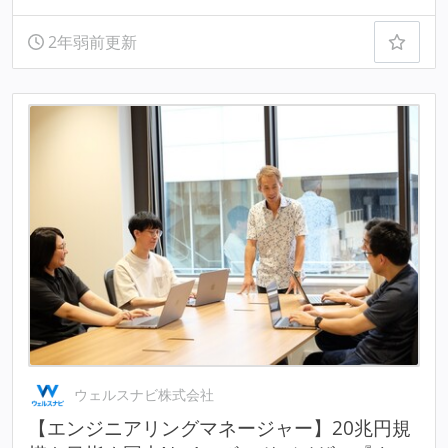
2年弱前更新
ウェルスナビ株式会社
【エンジニアリングマネージャー】20兆円規