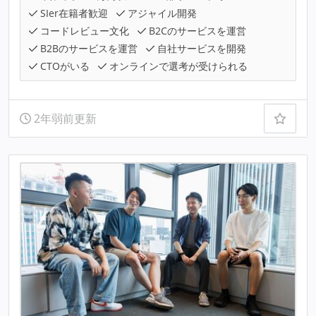
SIer在籍者歓迎
アジャイル開発
コードレビュー文化
B2Cのサービスを運営
B2Bのサービスを運営
自社サービスを開発
CTOがいる
オンラインで選考が受けられる
2年弱前更新