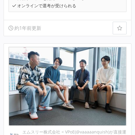
オンラインで選考が受けられる
約1年前更新
エムスリー株式会社 < VPoE(@vaaaaanquish)が直接運