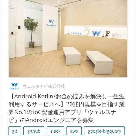
ウェルスナビ株式会社
【Android Kotlin/お金の悩みを解決し一生涯
利用するサービスへ】20兆円規模を目指す業
界No.1のtoC資産運用アプリ「ウェルスナ
ビ」のAndroidエンジニアを募集
git
github
slack
aws
google-bigquery