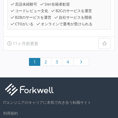
言語未経験可
SIer在籍者歓迎
コードレビュー文化
B2Cのサービスを運営
B2Bのサービスを運営
自社サービスを開発
CTOがいる
オンラインで選考が受けられる
11ヶ月前更新
1
2
3
4
ITエンジニアのキャリアに本気で向き合う転職サイト
利用規約