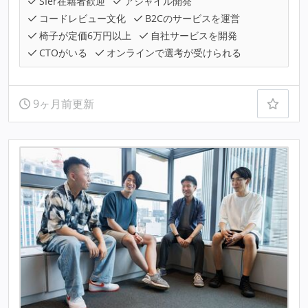
SIer在籍者歓迎
アジャイル開発
コードレビュー文化
B2Cのサービスを運営
椅子が定価6万円以上
自社サービスを開発
CTOがいる
オンラインで選考が受けられる
9ヶ月前更新