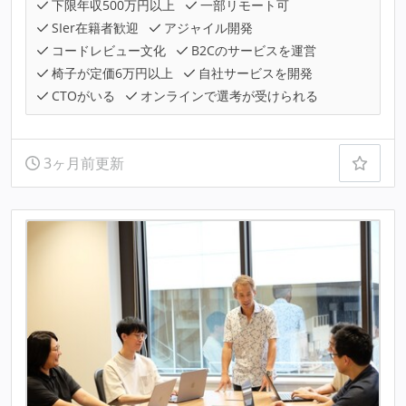
下限年収500万円以上
一部リモート可
SIer在籍者歓迎
アジャイル開発
コードレビュー文化
B2Cのサービスを運営
椅子が定価6万円以上
自社サービスを開発
CTOがいる
オンラインで選考が受けられる
3ヶ月前更新