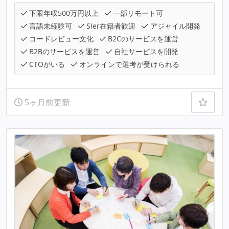
下限年収500万円以上
一部リモート可
言語未経験可
SIer在籍者歓迎
アジャイル開発
コードレビュー文化
B2Cのサービスを運営
B2Bのサービスを運営
自社サービスを開発
CTOがいる
オンラインで選考が受けられる
5ヶ月前更新