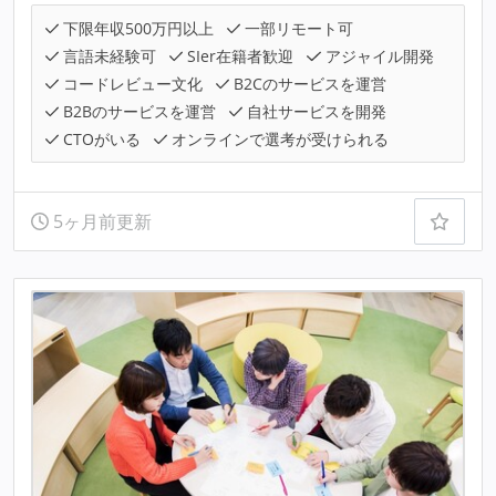
下限年収500万円以上
一部リモート可
言語未経験可
SIer在籍者歓迎
アジャイル開発
コードレビュー文化
B2Cのサービスを運営
B2Bのサービスを運営
自社サービスを開発
CTOがいる
オンラインで選考が受けられる
5ヶ月前更新