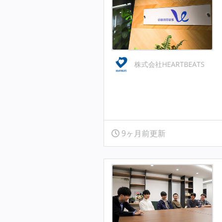
株式会社HEARTBEATS
9ヶ月前更新