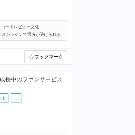
コードレビュー文化
オンラインで選考が受けられる
ブックマーク
急成長中のファンサービス
ils
…