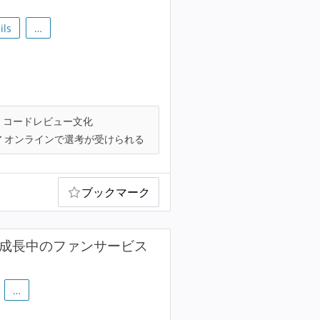
ils
…
コードレビュー文化
オンラインで選考が受けられる
ブックマーク
急成長中のファンサービス
…