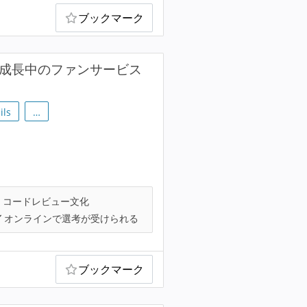
ブックマーク
急成長中のファンサービス
ils
…
コードレビュー文化
オンラインで選考が受けられる
ブックマーク