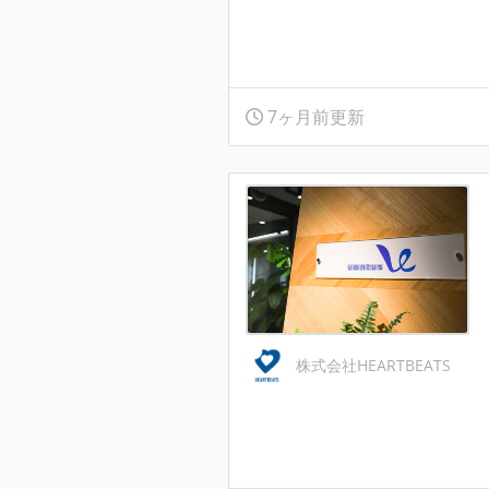
7ヶ月前更新
株式会社HEARTBEATS