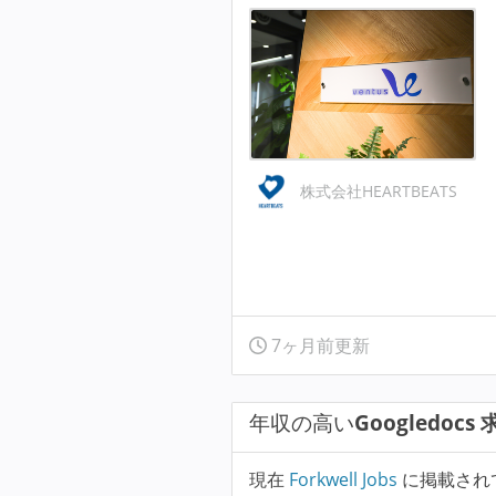
株式会社HEARTBEATS
7ヶ月前更新
年収の高い
Googledocs
現在
Forkwell Jobs
に掲載され