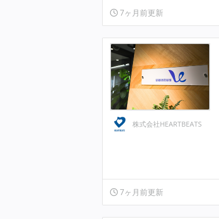
7ヶ月前更新
株式会社HEARTBEATS
7ヶ月前更新