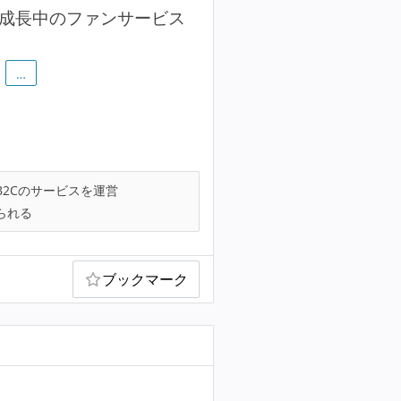
急成長中のファンサービス
…
B2Cのサービスを運営
られる
ブックマーク