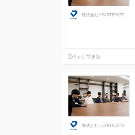
株式会社HEARTBEATS
5ヶ月前更新
株式会社HEARTBEATS