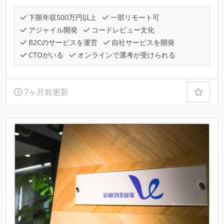
下限年収500万円以上
一部リモート可
アジャイル開発
コードレビュー文化
B2Cのサービスを運営
自社サービスを開発
CTOがいる
オンラインで選考が受けられる
7ヶ月前更新