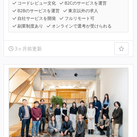
コードレビュー文化
B2Cのサービスを運営
B2Bのサービスを運営
東京以外の求人
自社サービスを開発
フルリモート可
副業制度あり
オンラインで選考が受けられる
3ヶ月前更新