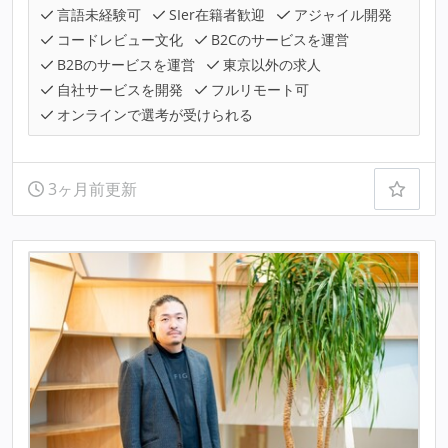
言語未経験可
SIer在籍者歓迎
アジャイル開発
コードレビュー文化
B2Cのサービスを運営
B2Bのサービスを運営
東京以外の求人
自社サービスを開発
フルリモート可
オンラインで選考が受けられる
3ヶ月前更新