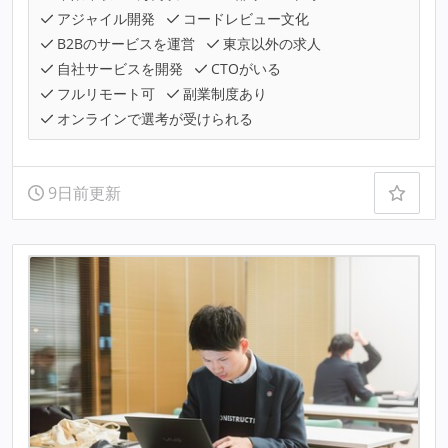
アジャイル開発
コードレビュー文化
B2Bのサービスを運営
東京以外の求人
自社サービスを開発
CTOがいる
フルリモート可
副業制度あり
オンラインで選考が受けられる
9日前更新