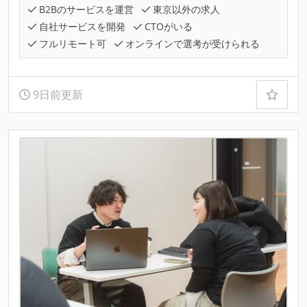
B2Bのサービスを運営
東京以外の求人
自社サービスを開発
CTOがいる
フルリモート可
オンラインで選考が受けられる
9日前更新