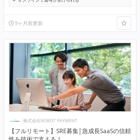
9ヶ月前更新
株式会社ROBOT PAYMENT
【フルリモート】SRE募集│急成長SaaSの信頼
性を技術で支える！