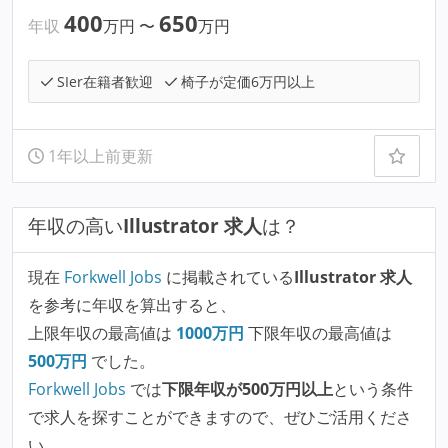
400
650
年収
万円
〜
万円
SIer在籍者歓迎
椅子が定価6万円以上
1年以上前更新
年収の高い
Illustrator 求人
は？
現在
Forkwell Jobs
に掲載されている
Illustrator 求人
を参考に年収を算出すると、
上限年収の最高値は
1000
万円
下限年収の最高値は
500
万円
でした。
Forkwell Jobs
では
下限年収が500万円以上
という条件
で求人を探すことができますので、ぜひご活用くださ
い。