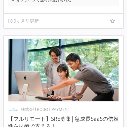
9ヶ月前更新
株式会社ROBOT PAYMENT
【フルリモート】SRE募集│急成長SaaSの信頼
性を技術で支える！