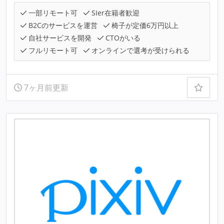
一部リモート可
SIer在籍者歓迎
B2Cのサービスを運営
椅子が定価6万円以上
自社サービスを開発
CTOがいる
フルリモート可
オンラインで選考が受けられる
7ヶ月前更新