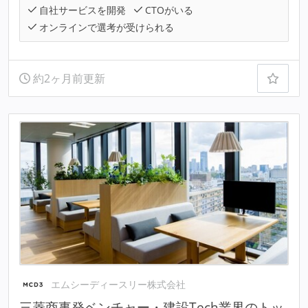
自社サービスを開発
CTOがいる
オンラインで選考が受けられる
約2ヶ月前更新
エムシーディースリー株式会社
三菱商事発ベンチャー・建設Tech業界のトッ