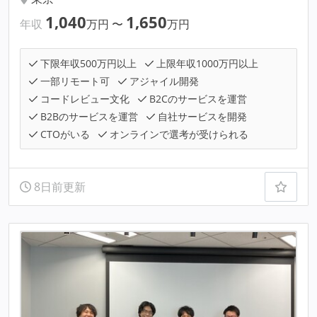
1,040
1,650
年収
万円
〜
万円
下限年収500万円以上
上限年収1000万円以上
一部リモート可
アジャイル開発
コードレビュー文化
B2Cのサービスを運営
B2Bのサービスを運営
自社サービスを開発
CTOがいる
オンラインで選考が受けられる
8日前更新