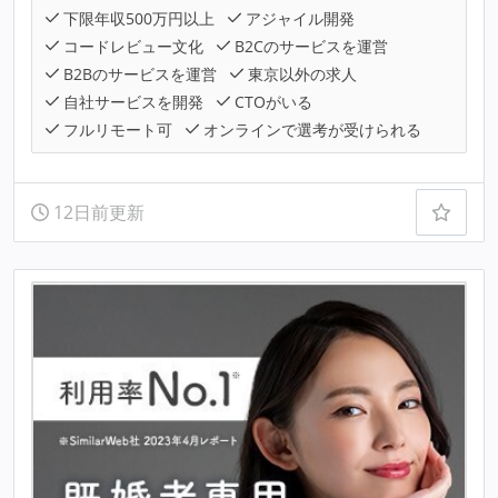
下限年収500万円以上
アジャイル開発
コードレビュー文化
B2Cのサービスを運営
B2Bのサービスを運営
東京以外の求人
自社サービスを開発
CTOがいる
フルリモート可
オンラインで選考が受けられる
12日前更新