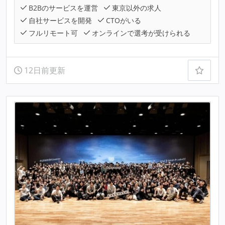
B2Bのサービスを運営
東京以外の求人
自社サービスを開発
CTOがいる
フルリモート可
オンラインで選考が受けられる
12日前更新