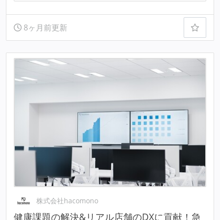
8ヶ月前更新
株式会社hacomono
健康課題の解決&リアル店舗のDXに貢献！急