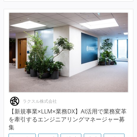
ラクスル株式会社
【新規事業×LLM×業務DX】AI活用で業務変革
を牽引するエンジニアリングマネージャー募
集