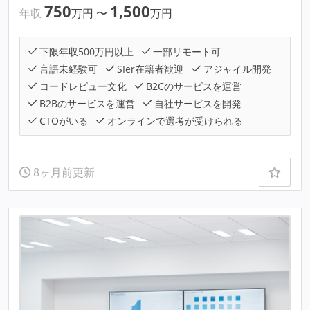
750
1,500
年収
万円
〜
万円
下限年収500万円以上
一部リモート可
言語未経験可
SIer在籍者歓迎
アジャイル開発
コードレビュー文化
B2Cのサービスを運営
B2Bのサービスを運営
自社サービスを開発
CTOがいる
オンラインで選考が受けられる
8ヶ月前更新