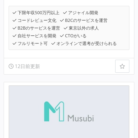
下限年収500万円以上
アジャイル開発
コードレビュー文化
B2Cのサービスを運営
B2Bのサービスを運営
東京以外の求人
自社サービスを開発
CTOがいる
フルリモート可
オンラインで選考が受けられる
12日前更新