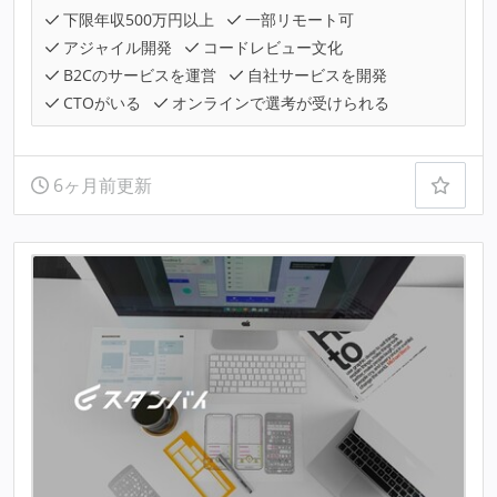
下限年収500万円以上
一部リモート可
アジャイル開発
コードレビュー文化
B2Cのサービスを運営
自社サービスを開発
CTOがいる
オンラインで選考が受けられる
6ヶ月前更新