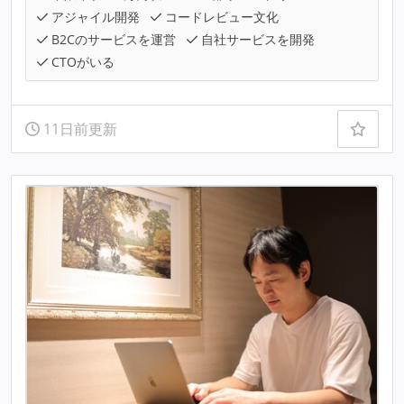
アジャイル開発
コードレビュー文化
B2Cのサービスを運営
自社サービスを開発
CTOがいる
11日前更新