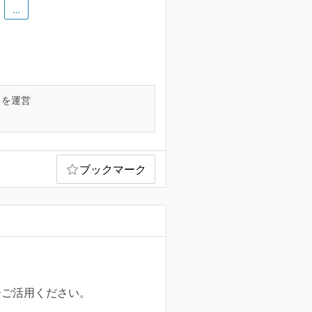
…
スを運営
ブックマーク
ひご活用ください。