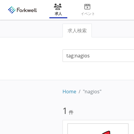
求人
イベント
求人検索
Home
"nagios"
1
件