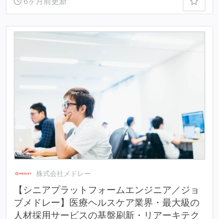
6ヶ月前更新
株式会社メドレー
【シニアプラットフォームエンジニア／ジョ
ブメドレー】医療ヘルスケア業界・最大級の
人材採用サービスの基盤刷新・リアーキテク