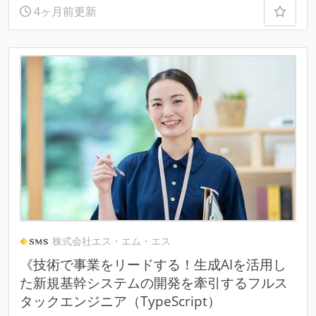
4ヶ月前更新
株式会社エス・エム・エス
《技術で事業をリードする！生成AIを活用し
た新規基幹システムの開発を牽引するフルス
タックエンジニア（TypeScript）