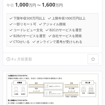
1,000
1,600
年収
万円
〜
万円
下限年収500万円以上
上限年収1000万円以上
一部リモート可
アジャイル開発
コードレビュー文化
B2Cのサービスを運営
B2Bのサービスを運営
自社サービスを開発
CTOがいる
オンラインで選考が受けられる
4ヶ月前更新