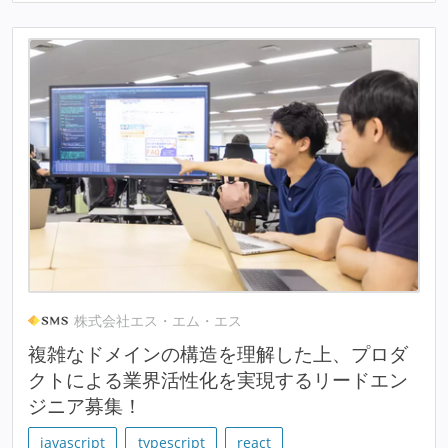
株式会社エス・エム・エス
複雑なドメインの構造を理解した上、プロダ
クトによる業界活性化を実現するリードエン
ジニア募集！
javascript
typescript
react