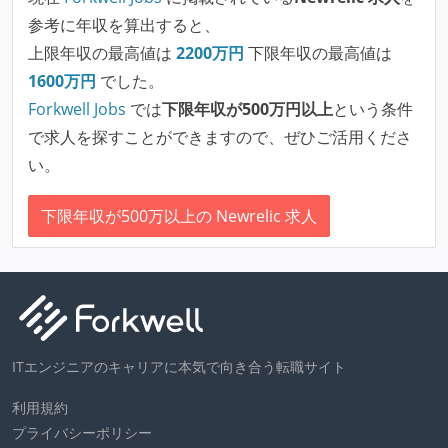
参考に年収を算出すると、
上限年収の最高値は
2200
万円
下限年収の最高値は
1600
万円
でした。
Forkwell Jobs
では
下限年収が500万円以上
という条件
で求人を探すことができますので、ぜひご活用くださ
い。
下限年収が500万以上の Newrelic 求人
ITエンジニアのキャリアに本気で向き合う転職サイト
利用規約
プライバシーポリシー