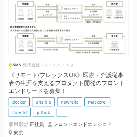
株式会社エス・エム・エス
《リモート/フレックスOK》医療・介護従事
者の生涯を支えるプロダクト開発のフロント
エンドリードを募集！
docker
ansible
newrelic
mackerel
fluentd
github
…
雇用形態
正社員
フロントエンドエンジニア
東京