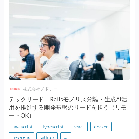
株式会社メドレー
テックリード｜Railsモノリス分離・生成AI活
用を推進する開発基盤のリードを担う（リモ
ートOK）
javascript
typescript
react
docker
newrelic
github
…