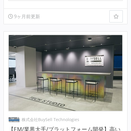
9ヶ月前更新
株式会社BuySell Technologies
【EM/業界大手/プラットフォーム開発】高い