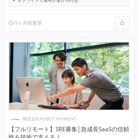
9ヶ月前更新
株式会社ROBOT PAYMENT
【フルリモート】SRE募集│急成長SaaSの信頼
性を技術で支える！