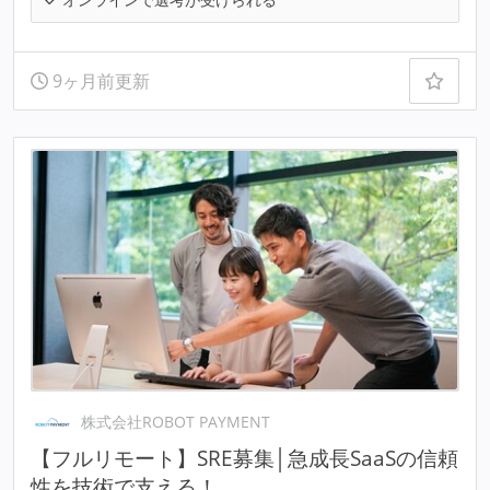
9ヶ月前更新
株式会社ROBOT PAYMENT
【フルリモート】SRE募集│急成長SaaSの信頼
性を技術で支える！