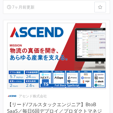
7ヶ月前更新
アセンド株式会社
【リード/フルスタックエンジニア】BtoB
SaaS／毎日6回デプロイ／プロダクトマネジ