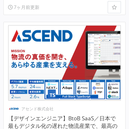
7ヶ月前更新
アセンド株式会社
【デザインエンジニア】BtoB SaaS／日本で
最もデジタル化の遅れた物流産業で、最高の