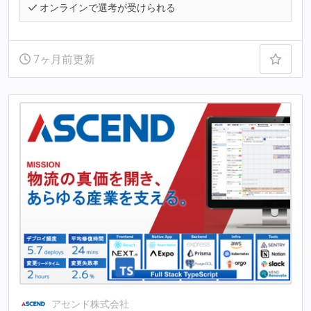
オンラインで選考が受けられる
7ヶ月前更新
アセンド株式会社